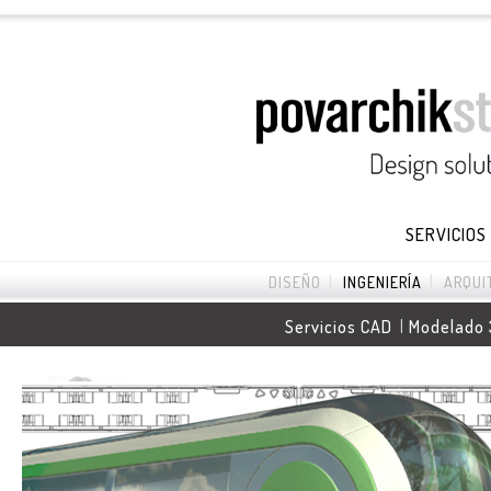
SERVICIOS
|
|
DISEÑO
INGENIERÍA
ARQUI
|
Servicios CAD
Modelado