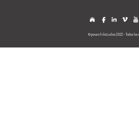
©povarchikstudios 2022 - Todos los 