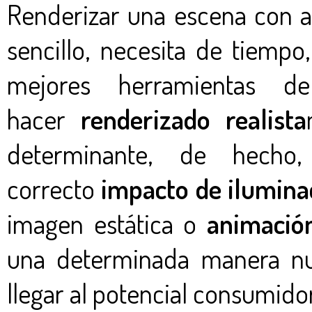
Renderizar una escena con al
sencillo, necesita de tiempo
mejores herramientas d
hacer
renderizado realista
determinante, de hech
correcto
impacto de ilumina
imagen estática o
animació
una determinada manera nue
llegar al potencial consumidor