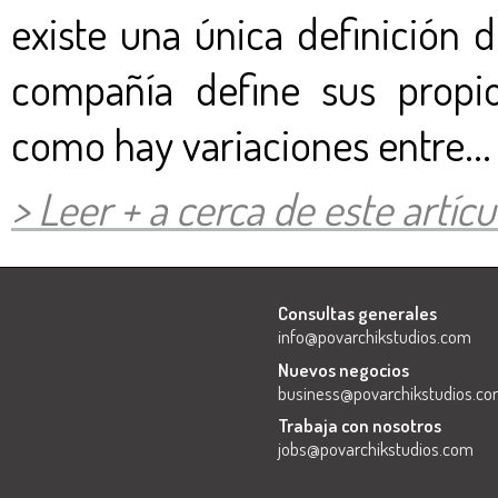
existe una única definición 
compañía define sus propio
como hay variaciones entre...
> Leer + a cerca de este artícul
Consultas generales
info@povarchikstudios.com
Nuevos negocios
business@povarchikstudios.c
Trabaja con nosotros
jobs@povarchikstudios.com