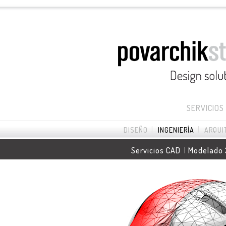
SERVICIOS
|
|
DISEÑO
INGENIERÍA
ARQUI
|
Servicios CAD
Modelado