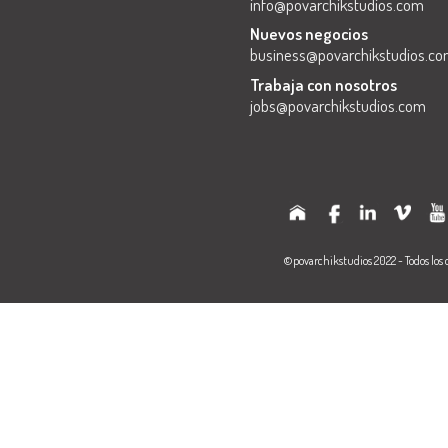
info@povarchikstudios.com
Nuevos negocios
business@povarchikstudios.c
Trabaja con nosotros
jobs@povarchikstudios.com
©povarchikstudios 2022 - Todos los 